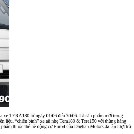
a xe TERA180 từ ngày 01/06 đến 30/06. Là sản phẩm mới trong
iên liệu, “chiến binh” xe tải nhẹ Tera180 & Tera150 với thùng hàng
ản phẩm thuộc thế hệ động cơ Euro4 của Daehan Motors đã lần lượt trở