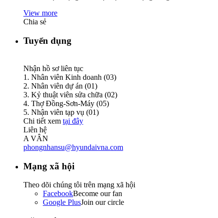
View more
Chia sẻ
Tuyển dụng
Nhận hồ sơ liên tục
1. Nhân viên Kinh doanh (03)
2. Nhân viên dự án (01)
3. Kỷ thuật viên sửa chữa (02)
4. Thợ Đồng-Sơn-Máy (05)
5. Nhận viên tạp vụ (01)
Chi tiết xem
tại đây
Liên hệ
A VÂN
phongnhansu@hyundaivna.com
Mạng xã hội
Theo dõi chúng tôi trên mạng xã hội
Facebook
Become our fan
Google Plus
Join our circle