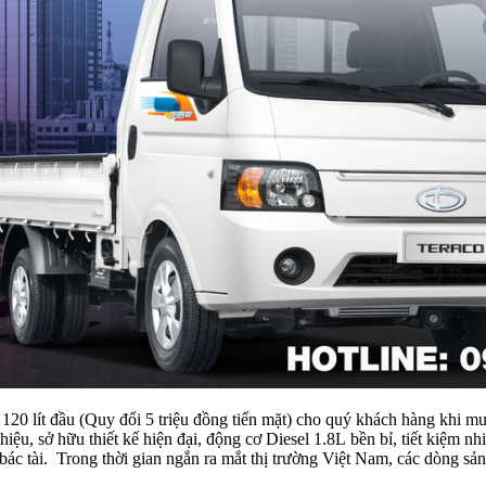
t đầu (Quy đổi 5 triệu đồng tiển mặt) cho quý khách hàng khi mu
u, sở hữu thiết kế hiện đại, động cơ Diesel 1.8L bền bỉ, tiết kiệm nh
bác tài. Trong thời gian ngắn ra mắt thị trường Việt Nam, các dòng s