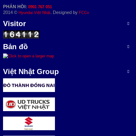
PHẢN HỒI:
0901 767 051
2014 ©
. Designed by
Hyundai Việt Nhật
FCCo
Visitor
Bản đồ
Việt Nhật Group