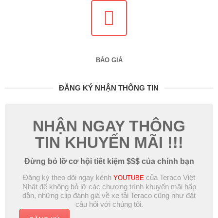
BÁO GIÁ
ĐĂNG KÝ NHẬN THÔNG TIN
NHẬN NGAY THÔNG
TIN KHUYẾN MÃI !!!
Đừng bỏ lỡ cơ hội tiết kiệm $$$ của chính bạn
Đăng ký theo dõi ngay kênh
của Teraco Việt
YOUTUBE
Nhật để không bỏ lỡ các chương trình khuyến mãi hấp
dẫn, những clip đánh giá về xe tải Teraco cũng như đặt
câu hỏi với chúng tôi.