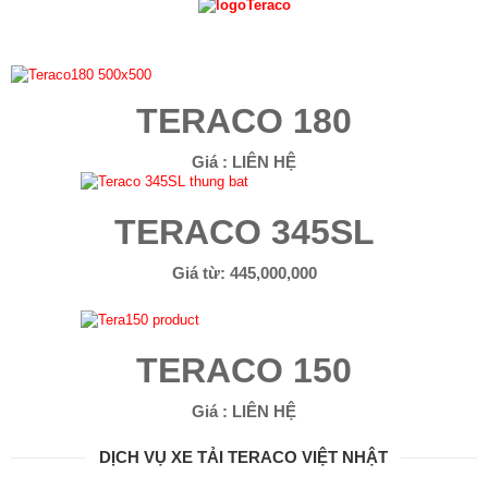
L
I
Ê
N
TERACO 180
H
Ệ
Giá : LIÊN HỆ
TERACO 345SL
Giá từ: 445,000,000
TERACO 150
Giá : LIÊN HỆ
DỊCH VỤ XE TẢI TERACO VIỆT NHẬT