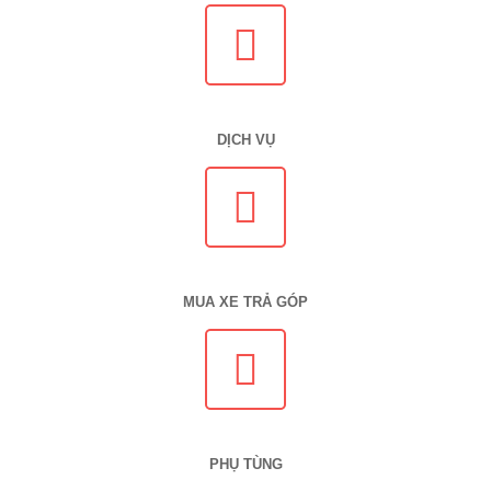
DỊCH VỤ
MUA XE TRẢ GÓP
PHỤ TÙNG