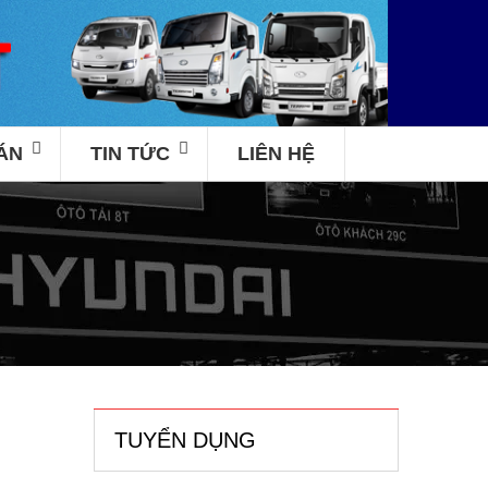
ÁN
TIN TỨC
LIÊN HỆ
TUYỂN DỤNG