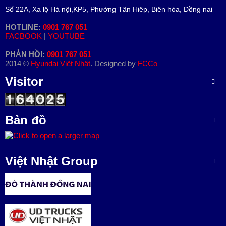
Số 22A, Xa lộ Hà nội,KP5, Phường Tân Hiêp, Biên hòa, Đồng nai
HOTLINE:
0901 767 051
FACBOOK
|
YOUTUBE
PHẢN HỒI:
0901 767 051
2014 ©
Hyundai Việt Nhật
. Designed by
FCCo
Visitor
Bản đồ
Việt Nhật Group