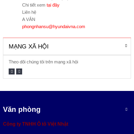
Chi tiết xem
tại đây
Liên hệ
A VÂN
phongnhansu@hyundaivna.com
MẠNG XÃ HỘI
Theo dõi chúng tôi trên mạng xã hội
Văn phòng
Công ty TNHH Ô tô Việt Nhật