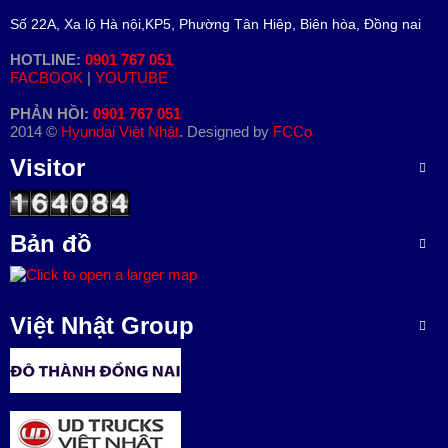
Số 22A, Xa lộ Hà nội,KP5, Phường Tân Hiêp, Biên hòa, Đồng nai
HOTLINE:
0901 767 051
FACBOOK
|
YOUTUBE
PHẢN HỒI:
0901 767 051
2014 ©
Hyundai Việt Nhật
. Designed by
FCCo
Visitor
Bản đồ
Việt Nhật Group