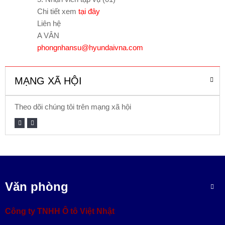
Chi tiết xem
tại đây
Liên hệ
A VÂN
phongnhansu@hyundaivna.com
MẠNG XÃ HỘI
Theo dõi chúng tôi trên mạng xã hội
Văn phòng
Công ty TNHH Ô tô Việt Nhật