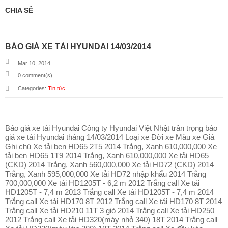
CHIA SẺ
BÁO GIÁ XE TẢI HYUNDAI 14/03/2014
Mar 10, 2014
0
comment(s)
Categories:
Tin tức
Báo giá xe tải Hyundai Công ty Hyundai Việt Nhật trân trọng báo
giá xe tải Hyundai tháng 14/03/2014 Loại xe Đời xe Màu xe Giá
Ghi chú Xe tải ben HD65 2T5 2014 Trắng, Xanh 610,000,000 Xe
tải ben HD65 1T9 2014 Trắng, Xanh 610,000,000 Xe tải HD65
(CKD) 2014 Trắng, Xanh 560,000,000 Xe tải HD72 (CKD) 2014
Trắng, Xanh 595,000,000 Xe tải HD72 nhập khẩu 2014 Trắng
700,000,000 Xe tải HD1205T - 6,2 m 2012 Trắng call Xe tải
HD1205T - 7,4 m 2013 Trắng call Xe tải HD1205T - 7,4 m 2014
Trắng call Xe tải HD170 8T 2012 Trắng call Xe tải HD170 8T 2014
Trắng call Xe tải HD210 11T 3 giò 2014 Trắng call Xe tải HD250
2012 Trắng call Xe tải HD320(máy nhỏ 340) 18T 2014 Trắng call