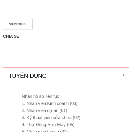
VIEW MORE
CHIA SẺ
TUYỂN DỤNG
Nhận hồ sơ liên tục
1. Nhân viên Kinh doanh (03)
2. Nhân viên dự án (01)
3. Kỷ thuật viên sửa chữa (02)
4. Thợ Đồng-Sơn-Máy (05)
5. Nhận viên tạp vụ (01)